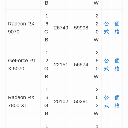
B
W
1
2
Radeon RX
6
2
公
価
26749
59998
9070
G
0
式
格
B
W
1
2
GeForce RT
2
5
公
価
22151
56574
X 5070
G
0
式
格
B
W
1
2
Radeon RX
6
6
公
価
20102
50281
7800 XT
G
3
式
格
B
W
1
1