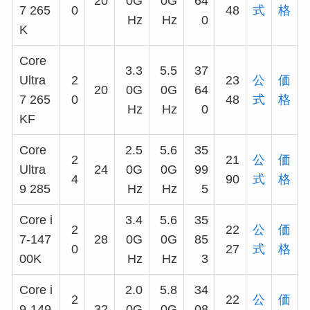
20
0G
0G
64
7 265
0
48
式
格
Hz
Hz
0
K
Core
3.3
5.5
37
Ultra
2
23
公
価
20
0G
0G
64
7 265
0
48
式
格
Hz
Hz
0
KF
Core
2.5
5.6
35
2
21
公
価
Ultra
24
0G
0G
99
4
90
式
格
9 285
Hz
Hz
5
Core i
3.4
5.6
35
2
22
公
価
7-147
28
0G
0G
85
0
27
式
格
00K
Hz
Hz
3
Core i
2.0
5.8
34
2
22
公
価
9-149
32
0G
0G
08