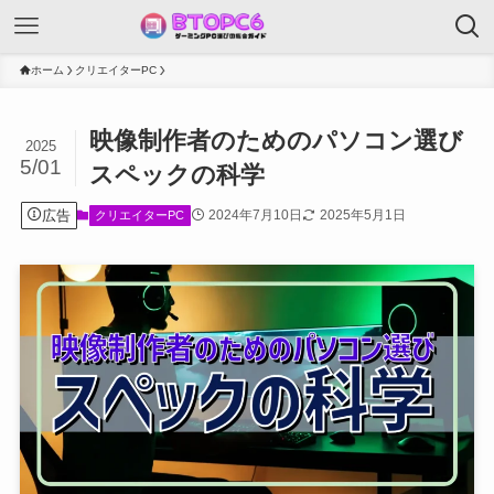
ホーム
クリエイターPC
映像制作者のためのパソコン選び
2025
5/01
スペックの科学
広告
2024年7月10日
2025年5月1日
クリエイターPC