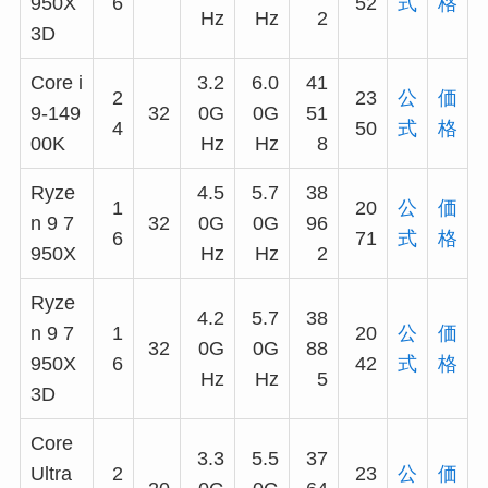
950X
6
52
式
格
Hz
Hz
2
3D
Core i
3.2
6.0
41
2
23
公
価
9-149
32
0G
0G
51
4
50
式
格
00K
Hz
Hz
8
Ryze
4.5
5.7
38
1
20
公
価
n 9 7
32
0G
0G
96
6
71
式
格
950X
Hz
Hz
2
Ryze
4.2
5.7
38
n 9 7
1
20
公
価
32
0G
0G
88
950X
6
42
式
格
Hz
Hz
5
3D
Core
3.3
5.5
37
Ultra
2
23
公
価