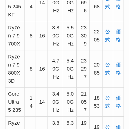
14
0G
0G
69
5 245
4
68
式
格
Hz
Hz
6
KF
Ryze
3.8
5.5
23
22
公
価
n 7 9
8
16
0G
0G
30
05
式
格
700X
Hz
Hz
9
Ryze
4.7
5.4
23
n 7 9
20
公
価
8
16
0G
0G
29
800X
85
式
格
Hz
Hz
7
3D
Core
3.4
5.0
21
1
18
公
価
Ultra
14
0G
0G
05
4
53
式
格
5 235
Hz
Hz
7
Ryze
3.8
5.3
19
19
公
価