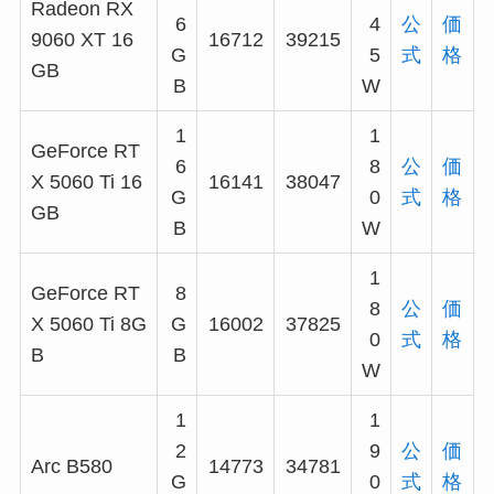
Radeon RX
6
4
公
価
9060 XT 16
16712
39215
G
5
式
格
GB
B
W
1
1
GeForce RT
6
8
公
価
X 5060 Ti 16
16141
38047
G
0
式
格
GB
B
W
1
GeForce RT
8
8
公
価
X 5060 Ti 8G
G
16002
37825
0
式
格
B
B
W
1
1
2
9
公
価
Arc B580
14773
34781
G
0
式
格