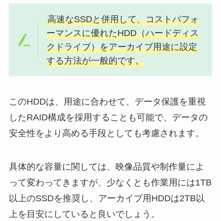
高速なSSDと併用して、コストパフォ
ーマンスに優れたHDD（ハードディス
クドライブ）をアーカイブ用途に設定
する方法が一般的です。
このHDDは、用途に合わせて、データ保護を重視
したRAID構成を採用することも可能で、データの
安全性をより高める手段としても考慮されます。
具体的な容量に関しては、映像品質や制作量によ
って変わってきますが、少なくとも作業用には1TB
以上のSSDを推奨し、アーカイブ用HDDは2TB以
上を目安にしていると良いでしょう。