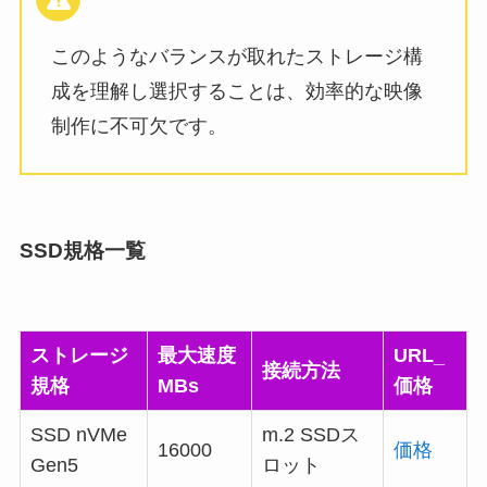
このようなバランスが取れたストレージ構
成を理解し選択することは、効率的な映像
制作に不可欠です。
SSD規格一覧
ストレージ
最大速度
URL_
接続方法
規格
MBs
価格
SSD nVMe
m.2 SSDス
16000
価格
Gen5
ロット