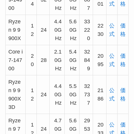
4
01
式
格
00
Hz
Hz
7
Ryze
4.4
5.6
33
1
22
公
価
n 9 9
24
0G
0G
22
2
30
式
格
900X
Hz
Hz
0
Core i
2.1
5.4
32
2
20
公
価
7-147
28
0G
0G
84
0
95
式
格
00
Hz
Hz
9
Ryze
4.4
5.5
32
n 9 9
1
21
公
価
24
0G
0G
73
900X
2
86
式
格
Hz
Hz
7
3D
Ryze
4.7
5.6
29
1
20
公
価
n 9 7
24
0G
0G
53
2
33
式
格