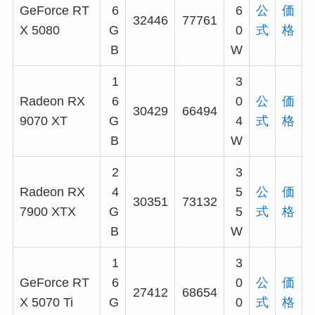
GeForce RT
6
6
公
価
32446
77761
X 5080
G
0
式
格
B
W
1
3
Radeon RX
6
0
公
価
30429
66494
9070 XT
G
4
式
格
B
W
2
3
Radeon RX
4
5
公
価
30351
73132
7900 XTX
G
5
式
格
B
W
1
3
GeForce RT
6
0
公
価
27412
68654
X 5070 Ti
G
0
式
格