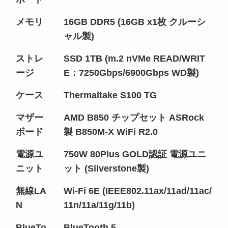
メモリ
16GB DDR5 (16GB x1枚 クルーシ
ャル製)
ストレ
SSD 1TB (m.2 nVMe READ/WRIT
ージ
E：7250Gbps/6900Gbps WD製)
ケース
Thermaltake S100 TG
マザー
AMD B850 チップセット ASRock
ボード
製 B850M-X WiFi R2.0
電源ユ
750W 80Plus GOLD認証 電源ユニ
ニット
ット (Silverstone製)
無線LA
Wi-Fi 6E (IEEE802.11ax/11ad/11ac/
N
11n/11a/11g/11b)
BlueTo
BlueTooth 5