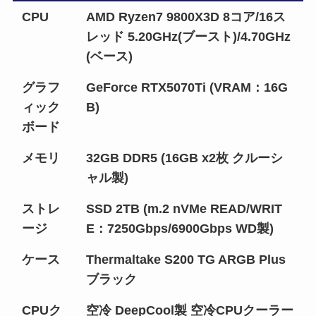
CPU
AMD Ryzen7 9800X3D 8コア/16ス
レッド 5.20GHz(ブースト)/4.70GHz
(ベース)
グラフ
GeForce RTX5070Ti (VRAM：16G
ィック
B)
ボード
メモリ
32GB DDR5 (16GB x2枚 クルーシ
ャル製)
ストレ
SSD 2TB (m.2 nVMe READ/WRIT
ージ
E：7250Gbps/6900Gbps WD製)
ケース
Thermaltake S200 TG ARGB Plus
ブラック
CPUク
空冷 DeepCool製 空冷CPUクーラー