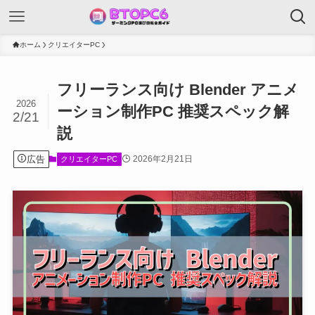
ホーム
クリエイターPC
フリーランス向け Blender アニメ
2026
ーション制作PC 推奨スペック解
2/21
説
広告
2026年2月21日
クリエイターPC