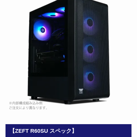
【ZEFT R60SU スペック】