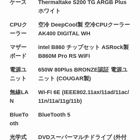
ケース
Thermaltake S200 TG ARGB Plus
ホワイト
CPUク
空冷 DeepCool製 空冷CPUクーラー
ーラー
AK400 DIGITAL WH
マザー
intel B860 チップセット ASRock製
ボード
B860M Pro RS WiFi
電源ユ
650W 80Plus BRONZE認証 電源ユ
ニット
ニット (COUGAR製)
無線LA
Wi-Fi 6E (IEEE802.11ax/11ad/11ac/
N
11n/11a/11g/11b)
BlueTo
BlueTooth 5
oth
光学式
DVDスーパーマルチドライブ (外付