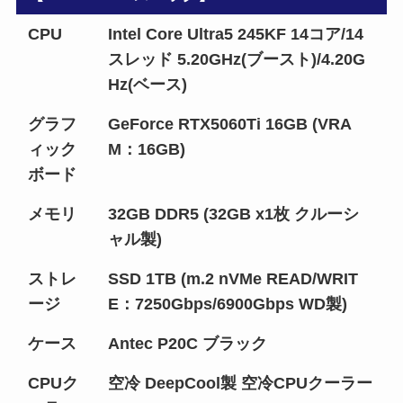
CPU
Intel Core Ultra5 245KF 14コア/14
スレッド 5.20GHz(ブースト)/4.20G
Hz(ベース)
グラフ
GeForce RTX5060Ti 16GB (VRA
ィック
M：16GB)
ボード
メモリ
32GB DDR5 (32GB x1枚 クルーシ
ャル製)
ストレ
SSD 1TB (m.2 nVMe READ/WRIT
ージ
E：7250Gbps/6900Gbps WD製)
ケース
Antec P20C ブラック
CPUク
空冷 DeepCool製 空冷CPUクーラー