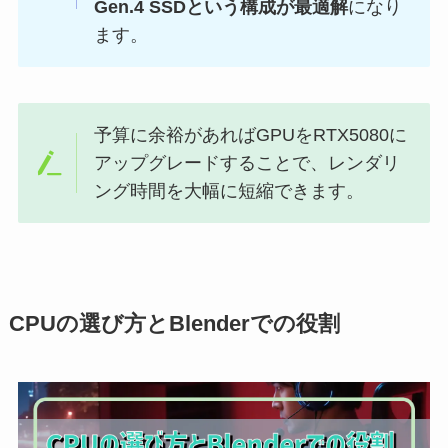
Gen.4 SSDという構成が最適解
になり
ます。
予算に余裕があればGPUをRTX5080に
アップグレードすることで、レンダリ
ング時間を大幅に短縮できます。
CPUの選び方とBlenderでの役割