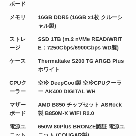
ボード
メモリ
16GB DDR5 (16GB x1枚 クルーシ
ャル製)
ストレ
SSD 1TB (m.2 nVMe READ/WRIT
ージ
E：7250Gbps/6900Gbps WD製)
ケース
Thermaltake S200 TG ARGB Plus
ホワイト
CPUク
空冷 DeepCool製 空冷CPUクーラ
ーラー
ー AK400 DIGITAL WH
マザー
AMD B850 チップセット ASRock
ボード
製 B850M-X WiFi R2.0
電源ユ
650W 80Plus BRONZE認証 電源ユ
ニット
ニット (COUGAR製)