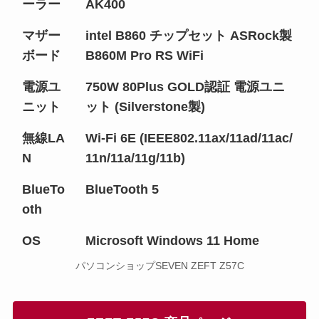
ーラー
AK400
マザー
intel B860 チップセット ASRock製
ボード
B860M Pro RS WiFi
電源ユ
750W 80Plus GOLD認証 電源ユニ
ニット
ット (Silverstone製)
無線LA
Wi-Fi 6E (IEEE802.11ax/11ad/11ac/
N
11n/11a/11g/11b)
BlueTo
BlueTooth 5
oth
OS
Microsoft Windows 11 Home
パソコンショップSEVEN ZEFT Z57C