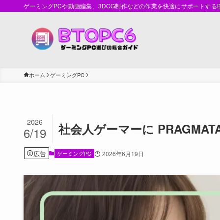
ゲーミングPCや動画編集、3DCG制作などの作業を快適にサポートす
ホーム
ゲーミングPC
2026
社会人ゲーマーに PRAGMA
6/19
広告
ゲーミングPC
2026年6月19日