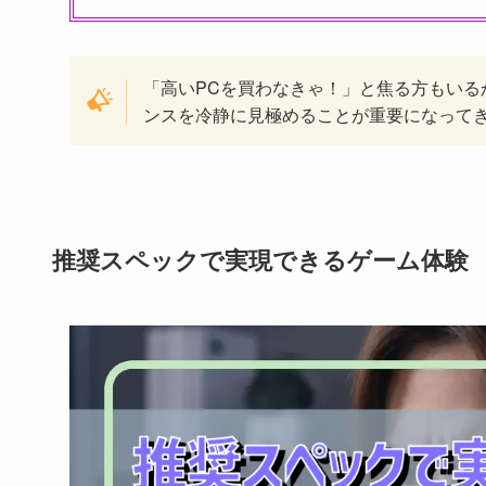
「高いPCを買わなきゃ！」と焦る方もい
ンスを冷静に見極めることが重要になって
推奨スペックで実現できるゲーム体験