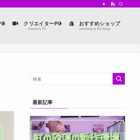
強マシンを手に入れよう。
C
クリエイターPC
おすすめショップ
Creator’s PC
recommend PC Shop
最新記事