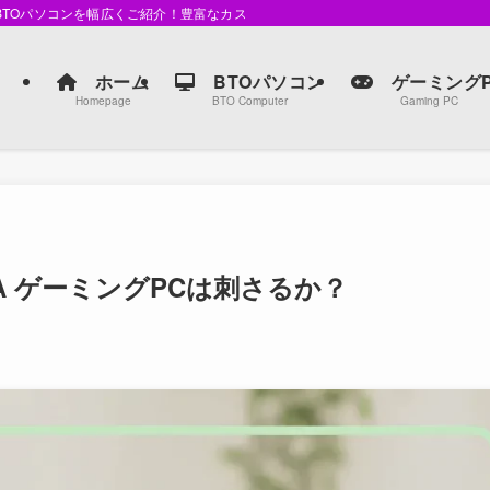
るBTOパソコンを幅広くご紹介！豊富なカスタマイズオプションで、自分だけの最
ホーム
BTOパソコン
ゲーミングP
Homepage
BTO Computer
Gaming PC
TA ゲーミングPCは刺さるか？