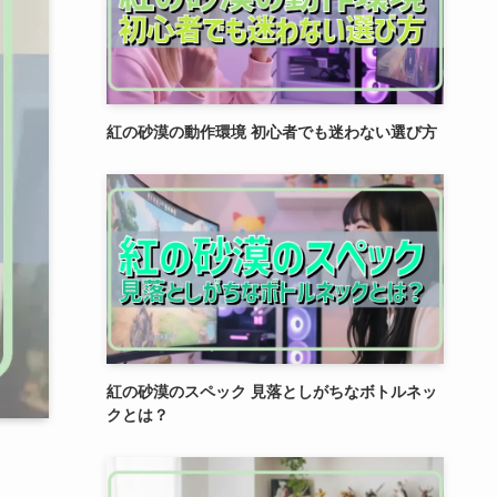
紅の砂漠の動作環境 初心者でも迷わない選び方
紅の砂漠のスペック 見落としがちなボトルネッ
クとは？