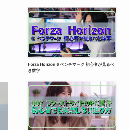
Forza Horizon 6 ベンチマーク 初心者が見るべ
き数字