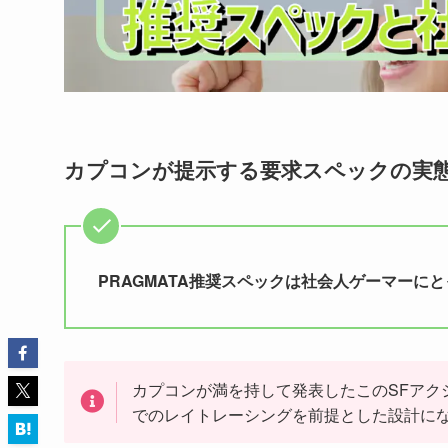
カプコンが提示する要求スペックの実
PRAGMATA推奨スペックは社会人ゲーマーに
カプコンが満を持して発表したこのSFアクシ
でのレイトレーシングを前提とした設計に