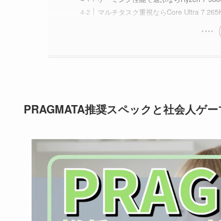
マルチタスク重視ならCore Ultra 7 265
PRAGMATA推奨スペックと社会人ゲ