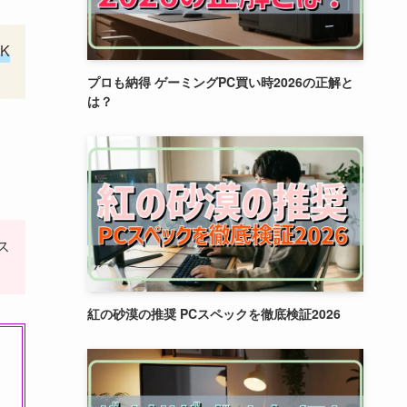
K
プロも納得 ゲーミングPC買い時2026の正解と
は？
ス
紅の砂漠の推奨 PCスペックを徹底検証2026