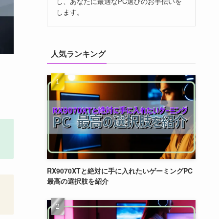
し、あなたに最適なPC選びのお手伝いを
します。
人気ランキング
RX9070XTと絶対に手に入れたいゲーミングPC
最高の選択肢を紹介