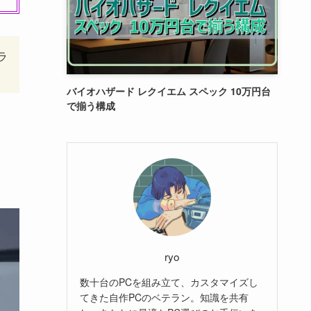
ラ
バイオハザード レクイエム スペック 10万円台
で揃う構成
ryo
数十台のPCを組み立て、カスタマイズし
てきた自作PCのベテラン。知識を共有