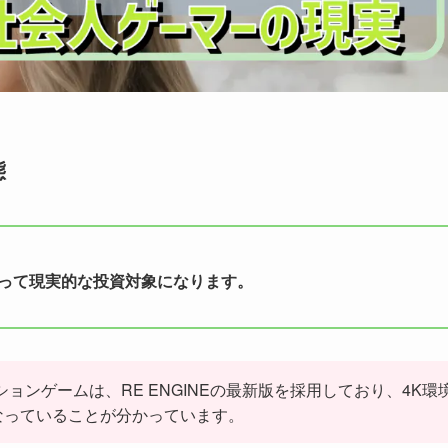
態
とって現実的な投資対象になります。
ョンゲームは、RE ENGINEの最新版を採用しており、4K環
なっていることが分かっています。