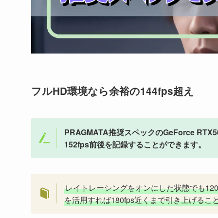
フルHD環境なら余裕の144fps超え
PRAGMATA推奨スペックのGeForce R
152fps前後を記録することができます。
レイトレーシングをオンにした状態でも120
を活用すれば180fps近くまで引き上げるこ