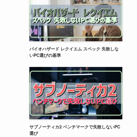
バイオハザード レクイエム スペック 失敗しな
いPC選びの基準
サブノーティカ2 ベンチマークで失敗しないPC
選び