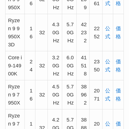
6
61
式
格
950X
Hz
Hz
9
Ryze
4.3
5.7
42
n 9 9
1
22
公
価
32
0G
0G
23
950X
6
52
式
格
Hz
Hz
2
3D
Core i
3.2
6.0
41
2
23
公
価
9-149
32
0G
0G
51
4
50
式
格
00K
Hz
Hz
8
Ryze
4.5
5.7
38
1
20
公
価
n 9 7
32
0G
0G
96
6
71
式
格
950X
Hz
Hz
2
Ryze
4.2
5.7
38
n 9 7
1
20
公
価
32
0G
0G
88