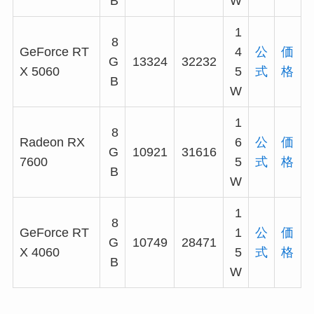
B
W
1
8
GeForce RT
4
公
価
G
13324
32232
X 5060
5
式
格
B
W
1
8
Radeon RX
6
公
価
G
10921
31616
7600
5
式
格
B
W
1
8
GeForce RT
1
公
価
G
10749
28471
X 4060
5
式
格
B
W