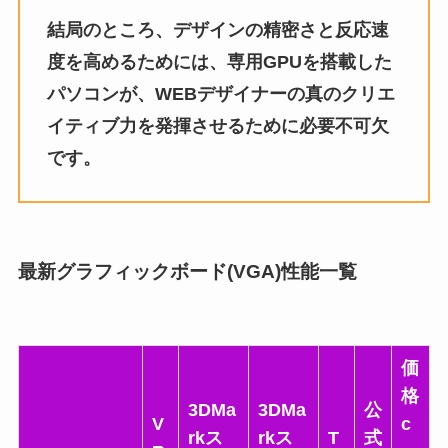
結局のところ、デザインの精密さと反応速
度を高めるためには、専用GPUを搭載した
パソコンが、WEBデザイナーの真のクリエ
イティブ力を発揮させるために必要不可欠
です。
最新グラフィックボード(VGA)性能一覧
価
格
3DMa
3DMa
公
V
c
rkス
rkス
T
式