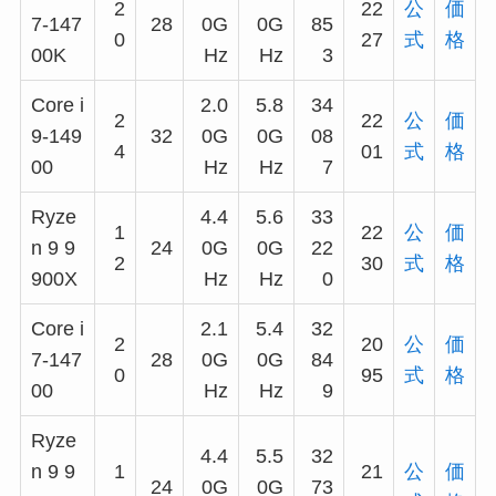
2
22
公
価
7-147
28
0G
0G
85
0
27
式
格
00K
Hz
Hz
3
Core i
2.0
5.8
34
2
22
公
価
9-149
32
0G
0G
08
4
01
式
格
00
Hz
Hz
7
Ryze
4.4
5.6
33
1
22
公
価
n 9 9
24
0G
0G
22
2
30
式
格
900X
Hz
Hz
0
Core i
2.1
5.4
32
2
20
公
価
7-147
28
0G
0G
84
0
95
式
格
00
Hz
Hz
9
Ryze
4.4
5.5
32
n 9 9
1
21
公
価
24
0G
0G
73