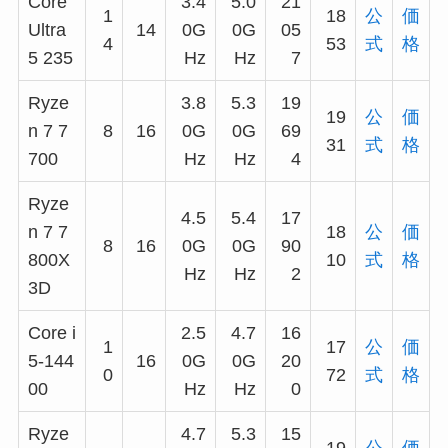
Core
3.4
5.0
21
1
18
公
価
Ultra
14
0G
0G
05
4
53
式
格
5 235
Hz
Hz
7
Ryze
3.8
5.3
19
19
公
価
n 7 7
8
16
0G
0G
69
31
式
格
700
Hz
Hz
4
Ryze
4.5
5.4
17
n 7 7
18
公
価
8
16
0G
0G
90
800X
10
式
格
Hz
Hz
2
3D
Core i
2.5
4.7
16
1
17
公
価
5-144
16
0G
0G
20
0
72
式
格
00
Hz
Hz
0
Ryze
4.7
5.3
15
19
公
価