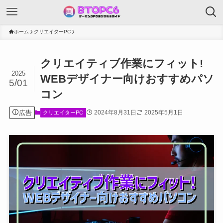
ホーム
クリエイターPC
クリエイティブ作業にフィット!
2025
WEBデザイナー向けおすすめパソ
5/01
コン
広告
2024年8月31日
2025年5月1日
クリエイターPC