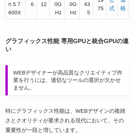
n 5 7
6
12
0G
0G
43
75
式
格
600X
Hz
Hz
5
グラフィックス性能 専用GPUと統合GPUの違
い
WEBデザイナーが高品質なクリエイティブ作
業を行うには、適切なツールの選択が欠かせ
ません。
特にグラフィックス性能は、WEBデザインの複雑
さとクオリティが要求される現代において、その
重要性が一段と増しています。