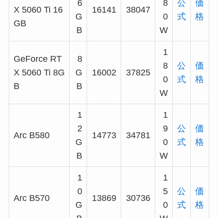
6
8
公
価
X 5060 Ti 16
16141
38047
G
0
式
格
GB
B
W
1
GeForce RT
8
8
公
価
X 5060 Ti 8G
G
16002
37825
0
式
格
B
B
W
1
1
2
9
公
価
Arc B580
14773
34781
G
0
式
格
B
W
1
1
0
5
公
価
Arc B570
13869
30736
G
0
式
格