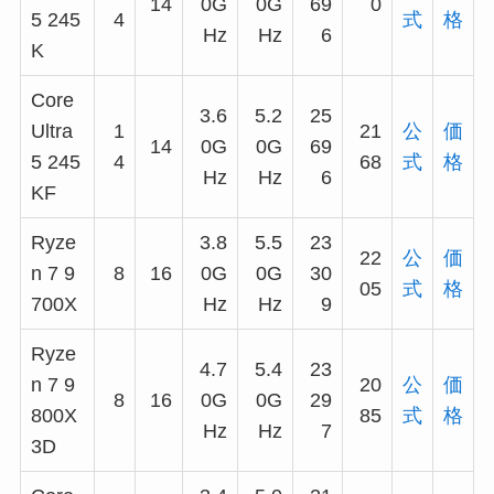
14
0G
0G
69
0
5 245
4
式
格
Hz
Hz
6
K
Core
3.6
5.2
25
Ultra
1
21
公
価
14
0G
0G
69
5 245
4
68
式
格
Hz
Hz
6
KF
Ryze
3.8
5.5
23
22
公
価
n 7 9
8
16
0G
0G
30
05
式
格
700X
Hz
Hz
9
Ryze
4.7
5.4
23
n 7 9
20
公
価
8
16
0G
0G
29
800X
85
式
格
Hz
Hz
7
3D