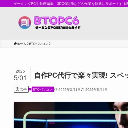
ゲーミングPCや動画編集、3DCG制作などの作業を快適にサポートす
ホーム
BTOパソコン
2025
自作PC代行で楽々実現! ス
5/01
広告
BTOパソコン
2025年3月1日
2025年5月1日