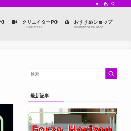
強マシンを手に入れよう。
C
クリエイターPC
おすすめショップ
Creator’s PC
recommend PC Shop
最新記事