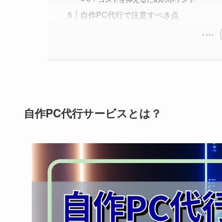
自作PC代行で注意すべき点
自作PC代行サービスとは？