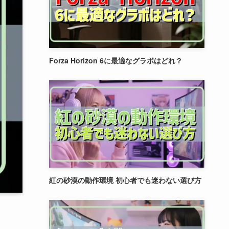
Forza Horizon 6に最適なグラボはどれ？
紅の砂漠の動作環境 初心者でも迷わない選び方