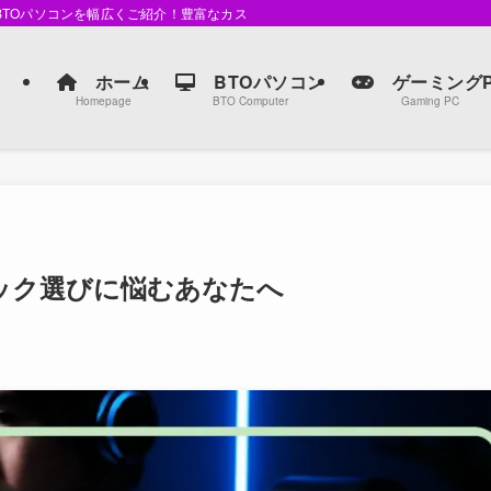
るBTOパソコンを幅広くご紹介！豊富なカスタマイズオプションで、自分だけの最
ホーム
BTOパソコン
ゲーミングP
Homepage
BTO Computer
Gaming PC
ペック選びに悩むあなたへ