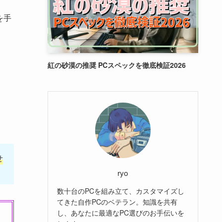
を手
紅の砂漠の推奨 PCスペックを徹底検証2026
せ
ryo
数十台のPCを組み立て、カスタマイズし
てきた自作PCのベテラン。知識を共有
し、あなたに最適なPC選びのお手伝いを