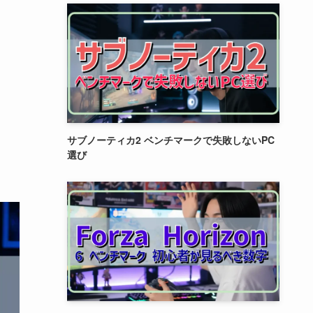
サブノーティカ2 ベンチマークで失敗しないPC
選び