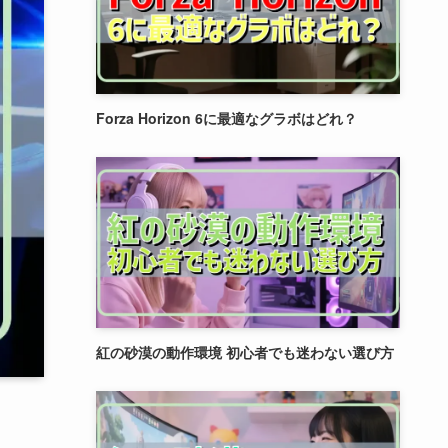
Forza Horizon 6に最適なグラボはどれ？
紅の砂漠の動作環境 初心者でも迷わない選び方