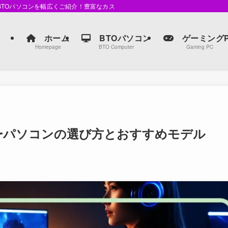
るBTOパソコンを幅広くご紹介！豊富なカスタマイズオプションで、自分だけの最
ホーム
BTOパソコン
ゲーミングP
Homepage
BTO Computer
Gaming PC
ワーパソコンの選び方とおすすめモデル