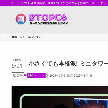
ゲーミングPCや動画編集、3DCG制作などの作業を快適にサポートす
ホーム
BTOパソコン
2025
小さくても本格派! ミニタ
5/01
広告
BTOパソコン
2025年3月21日
2025年5月1日