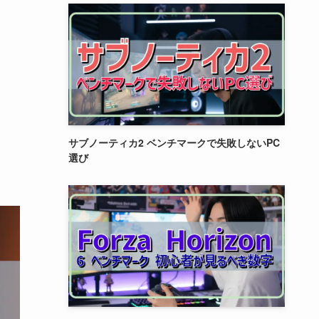
サブノーティカ2 ベンチマークで失敗しないPC
選び