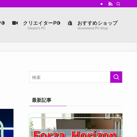
強マシンを手に入れよう。
C
クリエイターPC
おすすめショップ
Creator’s PC
recommend PC Shop
最新記事