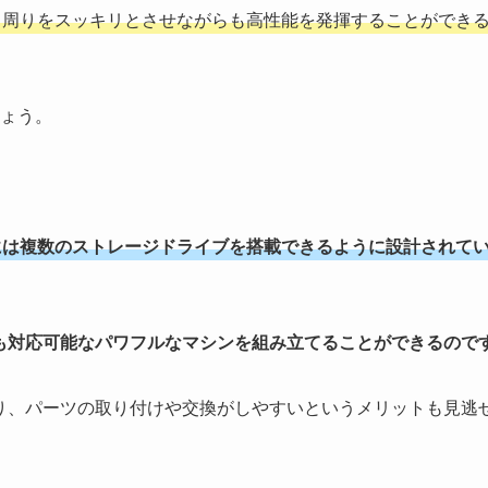
ク周りをスッキリとさせながらも高性能を発揮することができ
ょう。
には複数のストレージドライブを搭載できるように設計されて
も対応可能なパワフルなマシンを組み立てることができるので
り、パーツの取り付けや交換がしやすいというメリットも見逃