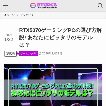
ホーム
ゲーミングPC
RTX5070ゲーミングPCの選び方解
2026
説! あなたにピッタリのモデル
1/22
は？
広告
2026年1月22日
ゲーミングPC