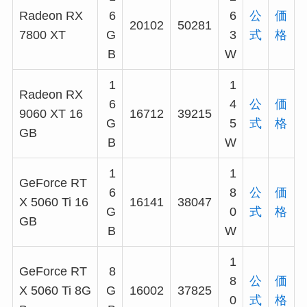
Radeon RX
6
6
公
価
20102
50281
7800 XT
G
3
式
格
B
W
1
1
Radeon RX
6
4
公
価
9060 XT 16
16712
39215
G
5
式
格
GB
B
W
1
1
GeForce RT
6
8
公
価
X 5060 Ti 16
16141
38047
G
0
式
格
GB
B
W
1
GeForce RT
8
8
公
価
X 5060 Ti 8G
G
16002
37825
0
式
格