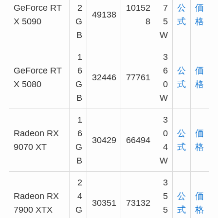
GeForce RT
2
10152
7
公
価
49138
X 5090
G
8
5
式
格
B
W
1
3
GeForce RT
6
6
公
価
32446
77761
X 5080
G
0
式
格
B
W
1
3
Radeon RX
6
0
公
価
30429
66494
9070 XT
G
4
式
格
B
W
2
3
Radeon RX
4
5
公
価
30351
73132
7900 XTX
G
5
式
格