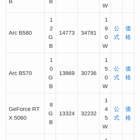
B
B
W
1
1
2
9
公
価
Arc B580
14773
34781
G
0
式
格
B
W
1
1
0
5
公
価
Arc B570
13869
30736
G
0
式
格
B
W
1
8
GeForce RT
4
公
価
G
13324
32232
X 5060
5
式
格
B
W