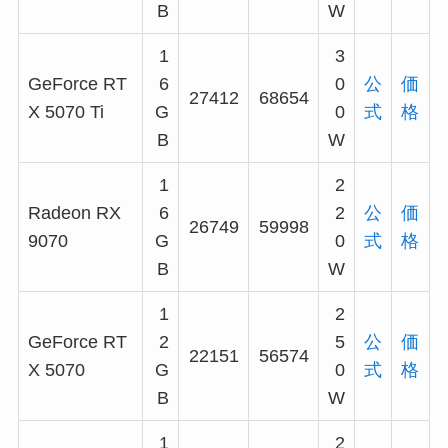
B
W
1
3
GeForce RT
6
0
公
価
27412
68654
X 5070 Ti
G
0
式
格
B
W
1
2
Radeon RX
6
2
公
価
26749
59998
9070
G
0
式
格
B
W
1
2
GeForce RT
2
5
公
価
22151
56574
X 5070
G
0
式
格
B
W
1
2