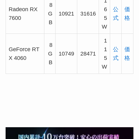
1
8
Radeon RX
6
公
価
G
10921
31616
7600
5
式
格
B
W
1
8
GeForce RT
1
公
価
G
10749
28471
X 4060
5
式
格
B
W