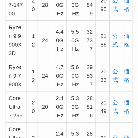
2
20
公
価
7-147
28
0G
0G
84
0
95
式
格
00
Hz
Hz
9
Ryze
4.4
5.5
32
n 9 9
1
21
公
価
24
0G
0G
73
900X
2
86
式
格
Hz
Hz
7
3D
Ryze
4.7
5.6
29
1
20
公
価
n 9 7
24
0G
0G
53
2
33
式
格
900X
Hz
Hz
7
Core
2.4
5.3
28
2
21
公
価
Ultra
20
0G
0G
81
0
49
式
格
7 265
Hz
Hz
6
Core
2.4
5.3
28