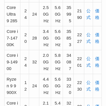
Core
2.5
5.6
35
2
21
公
価
Ultra
24
0G
0G
99
4
90
式
格
9 285
Hz
Hz
5
Core i
3.4
5.6
35
2
22
公
価
7-147
28
0G
0G
85
0
27
式
格
00K
Hz
Hz
3
Core i
2.0
5.8
34
2
22
公
価
9-149
32
0G
0G
08
4
01
式
格
00
Hz
Hz
7
Ryze
4.4
5.6
33
1
22
公
価
n 9 9
24
0G
0G
22
2
30
式
格
900X
Hz
Hz
0
Core i
2.1
5.4
32