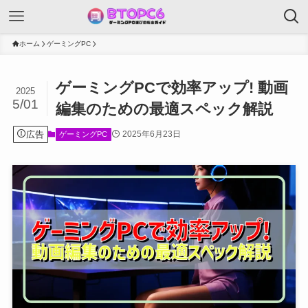
ホーム
ゲーミングPC
ゲーミングPCで効率アップ! 動画
2025
5/01
編集のための最適スペック解説
広告
2025年6月23日
ゲーミングPC