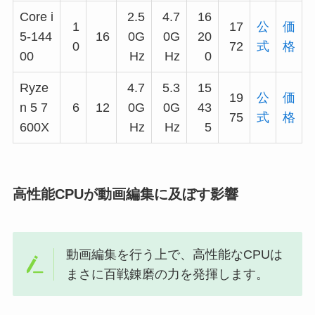
Core i
2.5
4.7
16
1
17
公
価
5-144
16
0G
0G
20
0
72
式
格
00
Hz
Hz
0
Ryze
4.7
5.3
15
19
公
価
n 5 7
6
12
0G
0G
43
75
式
格
600X
Hz
Hz
5
高性能CPUが動画編集に及ぼす影響
動画編集を行う上で、高性能なCPUは
まさに百戦錬磨の力を発揮します。