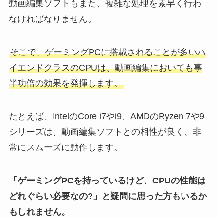
動画編集ソフトもまた、複雑な処理を素早く行わ
なければなりません。
そこで、ゲーミングPCに搭載されることが多いハ
イエンドクラスのCPUは、動画編集においても事
半功倍の効果を発揮します。
たとえば、IntelのCore i7やi9、AMDのRyzen 7や9
シリーズは、動画編集ソフトとの相性が良く、非
常にスムーズに動作します。
「ゲーミングPCを持っているけど、CPUの性能は
どれぐらい必要なの?」と疑問に思った方もいるか
もしれません。