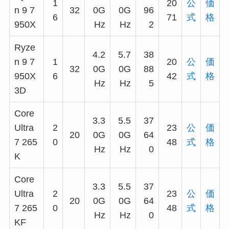
1
20
公
価
n 9 7
32
0G
0G
96
6
71
式
格
950X
Hz
Hz
2
Ryze
4.2
5.7
38
n 9 7
1
20
公
価
32
0G
0G
88
950X
6
42
式
格
Hz
Hz
5
3D
Core
3.3
5.5
37
Ultra
2
23
公
価
20
0G
0G
64
7 265
0
48
式
格
Hz
Hz
0
K
Core
3.3
5.5
37
Ultra
2
23
公
価
20
0G
0G
64
7 265
0
48
式
格
Hz
Hz
0
KF