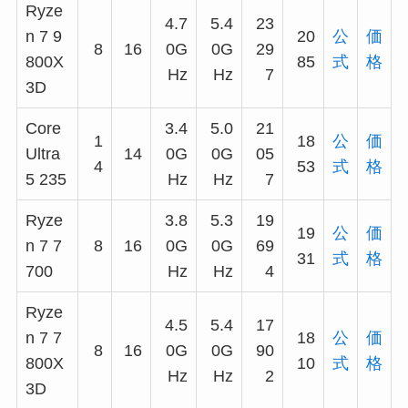
Ryze
4.7
5.4
23
n 7 9
20
公
価
8
16
0G
0G
29
800X
85
式
格
Hz
Hz
7
3D
Core
3.4
5.0
21
1
18
公
価
Ultra
14
0G
0G
05
4
53
式
格
5 235
Hz
Hz
7
Ryze
3.8
5.3
19
19
公
価
n 7 7
8
16
0G
0G
69
31
式
格
700
Hz
Hz
4
Ryze
4.5
5.4
17
n 7 7
18
公
価
8
16
0G
0G
90
800X
10
式
格
Hz
Hz
2
3D