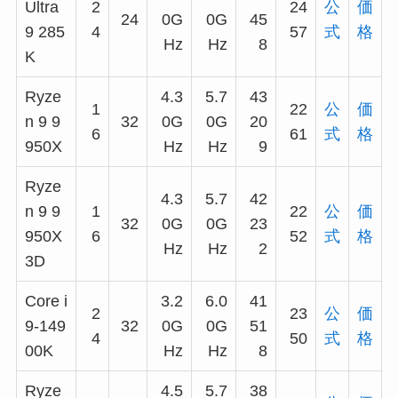
Ultra
2
24
公
価
24
0G
0G
45
9 285
4
57
式
格
Hz
Hz
8
K
Ryze
4.3
5.7
43
1
22
公
価
n 9 9
32
0G
0G
20
6
61
式
格
950X
Hz
Hz
9
Ryze
4.3
5.7
42
n 9 9
1
22
公
価
32
0G
0G
23
950X
6
52
式
格
Hz
Hz
2
3D
Core i
3.2
6.0
41
2
23
公
価
9-149
32
0G
0G
51
4
50
式
格
00K
Hz
Hz
8
Ryze
4.5
5.7
38