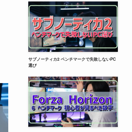
サブノーティカ2 ベンチマークで失敗しないPC
選び