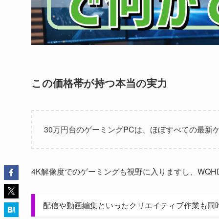
この価格帯が持つ本当の実力
30万円台のゲーミングPCは、ほぼすべての最新
4K解像度でのゲーミングも視野に入りますし、WQ
配信や動画編集といったクリエイティブ作業も同