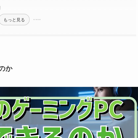
目
もっと見る
のか