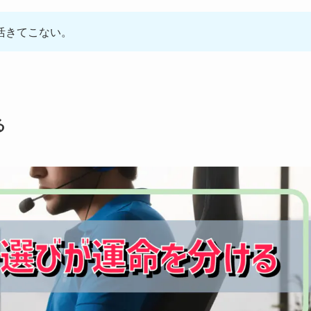
活きてこない。
る