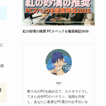
紅の砂漠の推奨 PCスペックを徹底検証2026
に
成
ryo
型
数十台のPCを組み立て、カスタマイズし
てきた自作PCのベテラン。知識を共有
し、あなたに最適なPC選びのお手伝いを