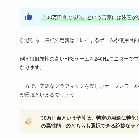
「30万円台で最強」という言葉には注意が
なぜなら、最強の定義はプレイするゲームや使用目的
例えば競技性の高いFPSゲームを240Hzモニター
なります。
一方で、美麗なグラフィックを楽しむオープンワール
が最強といえるでしょう。
30万円台という予算は、特定の用途に特化
の高性能」のどちらも選択できる絶妙なラ