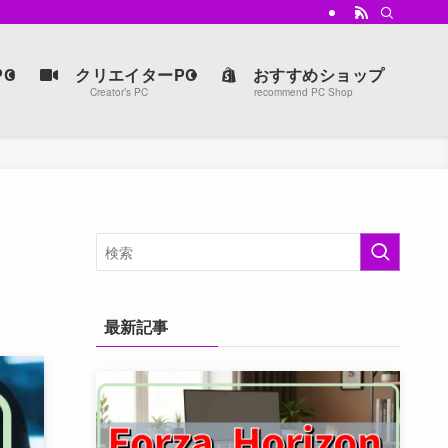
強マシンを手に入れよう。
C
クリエイターPC
おすすめショップ
Creator’s PC
recommend PC Shop
最新記事