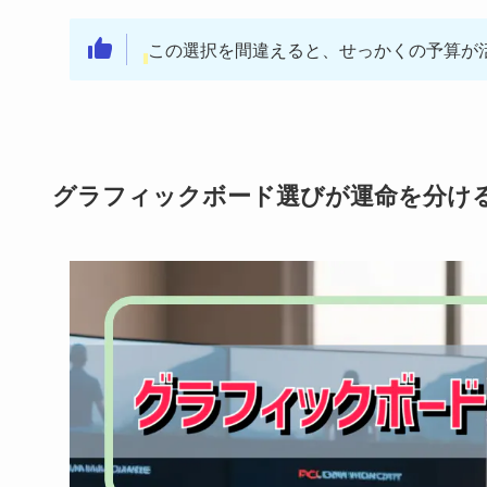
この選択を間違えると、せっかくの予算が
グラフィックボード選びが運命を分け