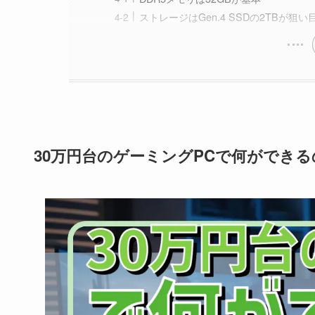
ストレージはGen.4 SSDの2TBが狙い
30万円台のゲーミングPCで何ができる