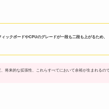
フィックボードやCPUのグレードが一段も二段も上がるため、
度、将来的な拡張性、これらすべてにおいて余裕が生まれるの