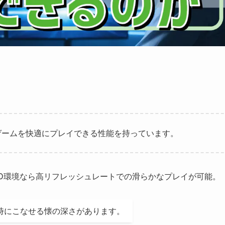
ゲームを快適にプレイできる性能を持っています。
HD環境なら高リフレッシュレートでの滑らかなプレイが可能。
時にこなせる懐の深さがあります。