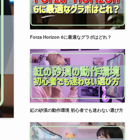
Forza Horizon 6に最適なグラボはどれ？
紅の砂漠の動作環境 初心者でも迷わない選び方