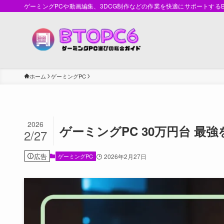
ゲーミングPCや動画編集、3DCG制作などの作業を快適にサポートす
ホーム
ゲーミングPC
2026
ゲーミングPC 30万円台 
2/27
広告
ゲーミングPC
2026年2月27日