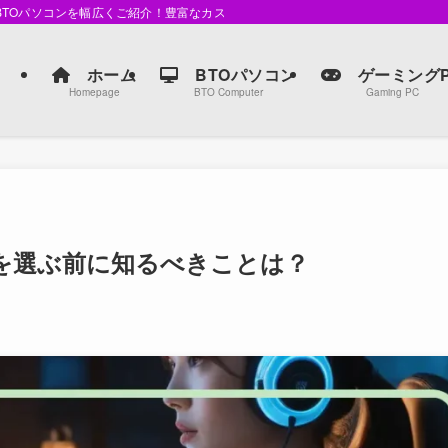
るBTOパソコンを幅広くご紹介！豊富なカスタマイズオプションで、自分だけの最
ホーム
BTOパソコン
ゲーミングP
Homepage
BTO Computer
Gaming PC
最強を選ぶ前に知るべきことは？