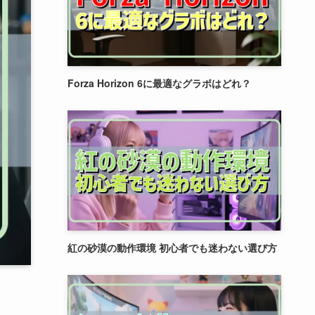
Forza Horizon 6に最適なグラボはどれ？
紅の砂漠の動作環境 初心者でも迷わない選び方