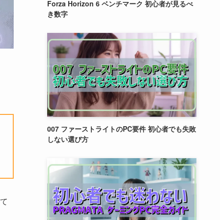
Forza Horizon 6 ベンチマーク 初心者が見るべ
き数字
007 ファーストライトのPC要件 初心者でも失敗
しない選び方
て