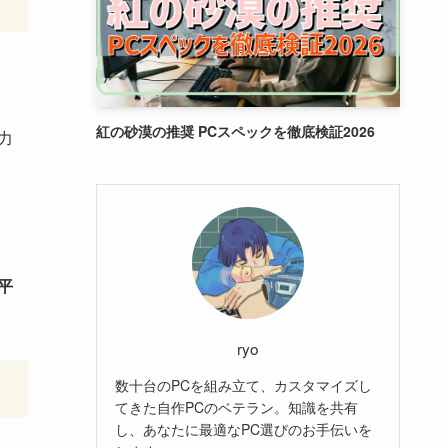
紅の砂漠の推奨 PCスペックを徹底検証2026
力
平
ryo
数十台のPCを組み立て、カスタマイズし
てきた自作PCのベテラン。知識を共有
し、あなたに最適なPC選びのお手伝いを