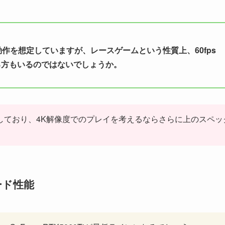
動作を想定していますが、レースゲームという性質上、60fps
る方もいるのではないでしょうか。
目標としており、4K解像度でのプレイを考えるならさらに上のスペッ
ード性能