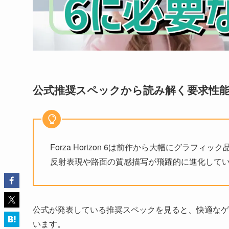
公式推奨スペックから読み解く要求性
Forza Horizon 6は前作から大幅にグラ
反射表現や路面の質感描写が飛躍的に進化して
公式が発表している推奨スペックを見ると、快適なゲ
います。