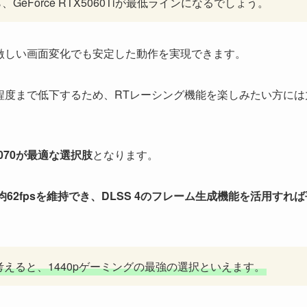
GeForce RTX5060Tiが最低ラインになるでしょう。
の激しい画面変化でも安定した動作を実現できます。
s程度まで低下するため、RTレーシング機能を楽しみたい方には
X5070が最適な選択肢
となります。
62fpsを維持でき、DLSS 4のフレーム生成機能を活用すれば
えると、1440pゲーミングの最強の選択といえます。