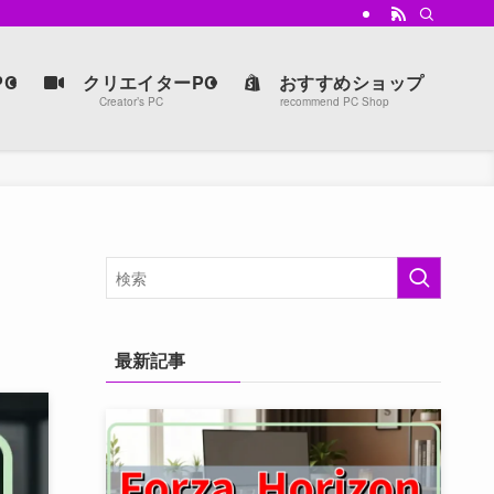
強マシンを手に入れよう。
C
クリエイターPC
おすすめショップ
Creator’s PC
recommend PC Shop
最新記事