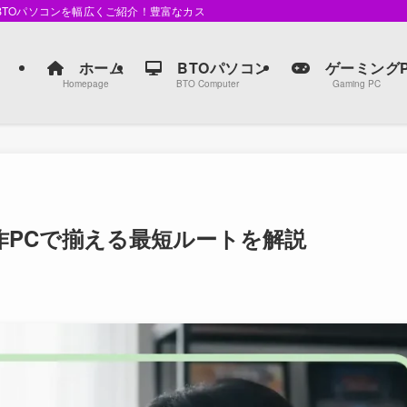
るBTOパソコンを幅広くご紹介！豊富なカスタマイズオプションで、自分だけの最
ホーム
BTOパソコン
ゲーミングP
Homepage
BTO Computer
Gaming PC
環境 自作PCで揃える最短ルートを解説