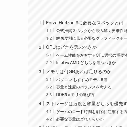
Forza Horizon 6に必要なスペックとは
公式推奨スペックから読み解く要求性
解像度別に見る必要なグラフィックボ
CPUはどれを選ぶべきか
ゲーム性能を左右するCPU選択の重要
Intel vs AMD どちらを選ぶべきか
メモリは何GBあれば足りるのか
パソコン おすすめモデル5選
容量と速度のバランスを考える
DDR5メモリの選び方
ストレージは速度と容量どちらを優先
ゲームのロード時間を劇的に短縮する
必要な容量はどれくらいか