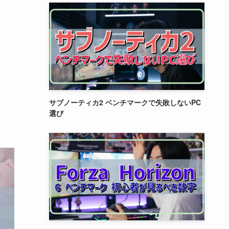
サブノーティカ2 ベンチマークで失敗しないPC
選び