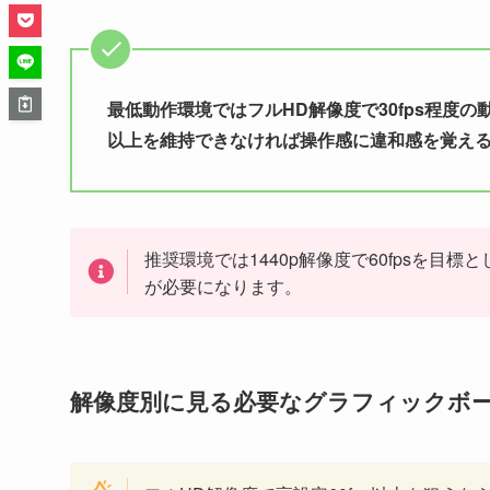
最低動作環境ではフルHD解像度で30fps程度の
以上を維持できなければ操作感に違和感を覚え
推奨環境では1440p解像度で60fpsを
が必要になります。
解像度別に見る必要なグラフィックボ