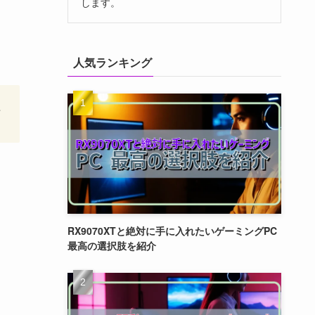
します。
人気ランキング
組
RX9070XTと絶対に手に入れたいゲーミングPC
最高の選択肢を紹介