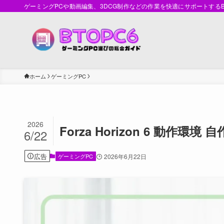
ゲーミングPCや動画編集、3DCG制作などの作業を快適にサポートす
ホーム
ゲーミングPC
2026
Forza Horizon 6 動作
6/22
広告
ゲーミングPC
2026年6月22日